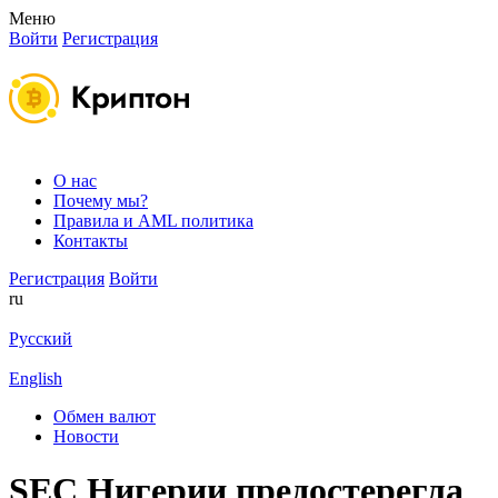
Меню
Войти
Регистрация
О нас
Почему мы?
Правила и AML политика
Контакты
Регистрация
Войти
ru
Русский
English
Обмен валют
Новости
SEC Нигерии предостерегла